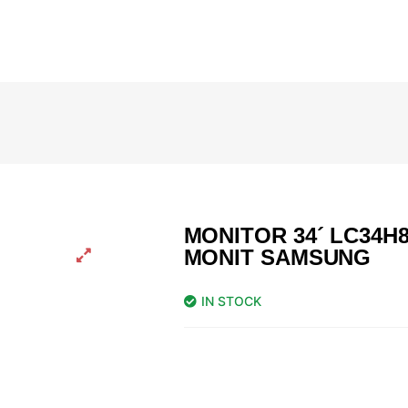
MONITOR 34´ LC34H
MONIT SAMSUNG
IN STOCK