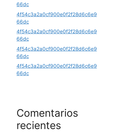
66dc
4f54c3a2a0cf900e0f2f28d6c6e9
66dc
4f54c3a2a0cf900e0f2f28d6c6e9
66dc
4f54c3a2a0cf900e0f2f28d6c6e9
66dc
4f54c3a2a0cf900e0f2f28d6c6e9
66dc
Comentarios
recientes