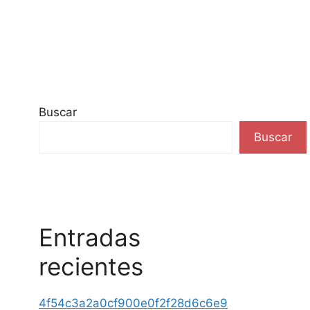
Buscar
Buscar
Entradas
recientes
4f54c3a2a0cf900e0f2f28d6c6e9