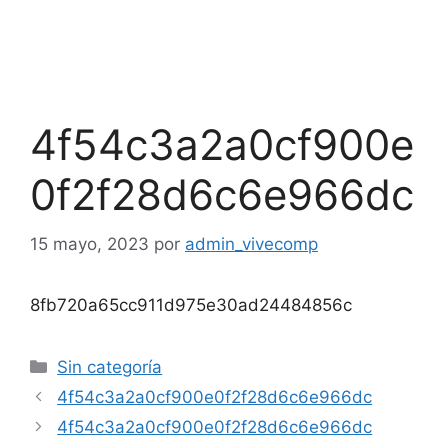
4f54c3a2a0cf900e
0f2f28d6c6e966dc
15 mayo, 2023
por
admin_vivecomp
8fb720a65cc911d975e30ad24484856c
Sin categoría
4f54c3a2a0cf900e0f2f28d6c6e966dc
4f54c3a2a0cf900e0f2f28d6c6e966dc