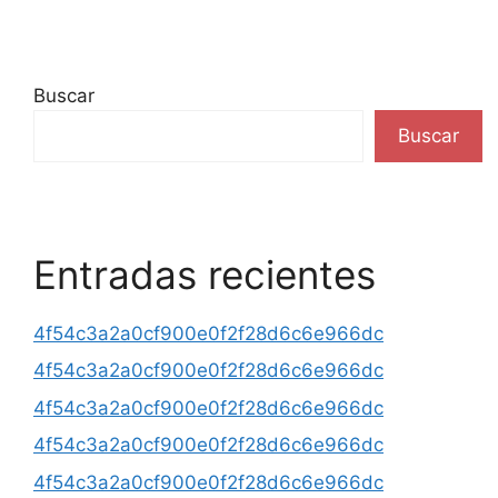
Buscar
Buscar
Entradas recientes
4f54c3a2a0cf900e0f2f28d6c6e966dc
4f54c3a2a0cf900e0f2f28d6c6e966dc
4f54c3a2a0cf900e0f2f28d6c6e966dc
4f54c3a2a0cf900e0f2f28d6c6e966dc
4f54c3a2a0cf900e0f2f28d6c6e966dc