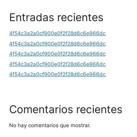
Entradas recientes
4f54c3a2a0cf900e0f2f28d6c6e966dc
4f54c3a2a0cf900e0f2f28d6c6e966dc
4f54c3a2a0cf900e0f2f28d6c6e966dc
4f54c3a2a0cf900e0f2f28d6c6e966dc
4f54c3a2a0cf900e0f2f28d6c6e966dc
Comentarios recientes
No hay comentarios que mostrar.